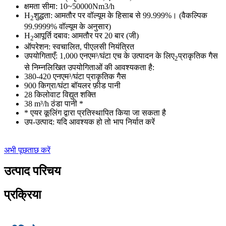
क्षमता सीमा: 10~50000Nm3/h
H
शुद्धता: आमतौर पर वॉल्यूम के हिसाब से 99.999%। (वैकल्पिक
2
99.9999% वॉल्यूम के अनुसार)
H
आपूर्ति दबाव: आमतौर पर 20 बार (जी)
2
ऑपरेशन: स्वचालित, पीएलसी नियंत्रित
उपयोगिताएँ: 1,000 एनएम³/घंटा एच के उत्पादन के लिए
प्राकृतिक गैस
2
से निम्नलिखित उपयोगिताओं की आवश्यकता है:
380-420 एनएम³/घंटा प्राकृतिक गैस
900 किग्रा/घंटा बॉयलर फ़ीड पानी
28 किलोवाट विद्युत शक्ति
38 m³/h ठंडा पानी *
* एयर कूलिंग द्वारा प्रतिस्थापित किया जा सकता है
उप-उत्पाद: यदि आवश्यक हो तो भाप निर्यात करें
अभी पूछताछ करें
उत्पाद परिचय
प्रक्रिया