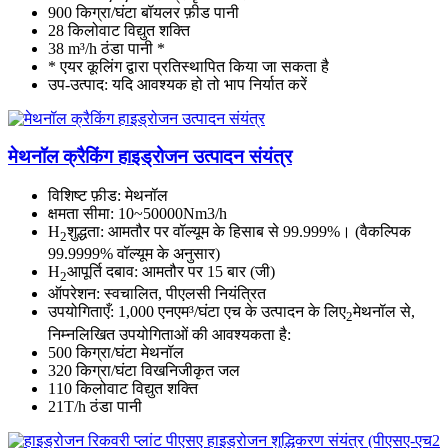
900 किग्रा/घंटा बॉयलर फ़ीड पानी
28 किलोवाट विद्युत शक्ति
38 m³/h ठंडा पानी *
* एयर कूलिंग द्वारा प्रतिस्थापित किया जा सकता है
उप-उत्पाद: यदि आवश्यक हो तो भाप निर्यात करें
मेथनॉल क्रैकिंग हाइड्रोजन उत्पादन संयंत्र
विशिष्ट फ़ीड: मेथनॉल
क्षमता सीमा: 10~50000Nm3/h
H
शुद्धता: आमतौर पर वॉल्यूम के हिसाब से 99.999%। (वैकल्पिक
2
99.9999% वॉल्यूम के अनुसार)
H
आपूर्ति दबाव: आमतौर पर 15 बार (जी)
2
ऑपरेशन: स्वचालित, पीएलसी नियंत्रित
उपयोगिताएँ: 1,000 एनएम³/घंटा एच के उत्पादन के लिए
मेथनॉल से,
2
निम्नलिखित उपयोगिताओं की आवश्यकता है:
500 किग्रा/घंटा मेथनॉल
320 किग्रा/घंटा विखनिजीकृत जल
110 किलोवाट विद्युत शक्ति
21T/h ठंडा पानी