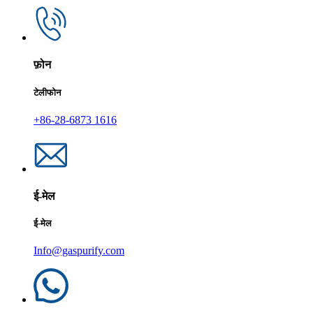
फ़ोन
टेलीफोन
+86-28-6873 1616
ई-मेल
ई-मेल
Info@gaspurify.com