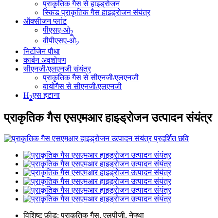
प्राकृतिक गैस से हाइड्रोजन
स्किड प्राकृतिक गैस हाइड्रोजन संयंत्र
ऑक्सीजन प्लांट
पीएसए-ओ
2
वीपीएसए-ओ
2
निर्टोजेन पौधा
कार्बन अवशोषण
सीएनजी/एलएनजी संयंत्र
प्राकृतिक गैस से सीएनजी/एलएनजी
बायोगैस से सीएनजी/एलएनजी
H
एस हटाना
2
प्राकृतिक गैस एसएमआर हाइड्रोजन उत्पादन संयंत्र
विशिष्ट फ़ीड: प्राकृतिक गैस, एलपीजी, नेफ्था