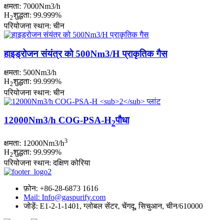
क्षमता: 7000Nm3/h
H
शुद्धता: 99.999%
2
परियोजना स्थान: चीन
हाइड्रोजन संयंत्र को 500Nm3/H प्राकृतिक गैस
क्षमता: 500Nm3/h
H
शुद्धता: 99.999%
2
परियोजना स्थान: चीन
12000Nm3/h COG-PSA-H
पौधा
2
3
क्षमता: 12000Nm3/h
H
शुद्धता: 99.999%
2
परियोजना स्थान: दक्षिण कोरिया
फ़ोन: +86-28-6873 1616
Mail: Info@gaspurify.com
जोड़ें: E1-2-1-1401, ग्लोबल सेंटर, चेंगदू, सिचुआन, चीन/610000