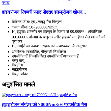
हाइड्रोजन रिकवरी प्लांट पीएसए हाइड्रोजन शोधन...
विशिष्ट फ़ीड: एच
-समृद्ध गैस मिश्रण
2
क्षमता सीमा: 50~200000Nm³/h
H
शुद्धता: आमतौर पर वॉल्यूम के हिसाब से 99.999%। (वैकल्पिक
2
99.9999% वॉल्यूम के अनुसार) और हाइड्रोजन ईंधन सेल मानकों को
पूरा करें
H
आपूर्ति का दबाव: ग्राहक की आवश्यकता के अनुसार
2
ऑपरेशन: स्वचालित, पीएलसी नियंत्रित
उपयोगिताएँ: निम्नलिखित उपयोगिताएँ आवश्यक हैं:
यंत्र वायु
विद्युतीय
नाइट्रोजन
विद्युत शक्ति
अनुशंसित मामले
हाइड्रोजन संयंत्र को 7000Nm3/H प्राकृतिक गैस