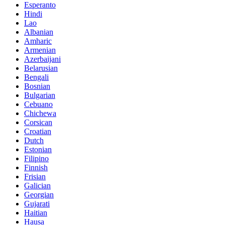
Esperanto
Hindi
Lao
Albanian
Amharic
Armenian
Azerbaijani
Belarusian
Bengali
Bosnian
Bulgarian
Cebuano
Chichewa
Corsican
Croatian
Dutch
Estonian
Filipino
Finnish
Frisian
Galician
Georgian
Gujarati
Haitian
Hausa