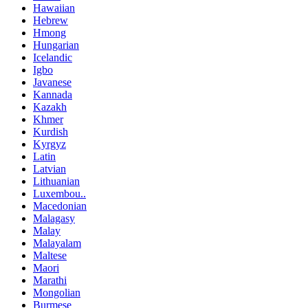
Hawaiian
Hebrew
Hmong
Hungarian
Icelandic
Igbo
Javanese
Kannada
Kazakh
Khmer
Kurdish
Kyrgyz
Latin
Latvian
Lithuanian
Luxembou..
Macedonian
Malagasy
Malay
Malayalam
Maltese
Maori
Marathi
Mongolian
Burmese