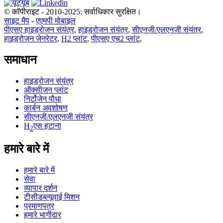
© कॉपीराइट - 2010-2025: सर्वाधिकार सुरक्षित।
साइट मैप
-
एएमपी मोबाइल
पीएसए हाइड्रोजन संयंत्र
,
हाइड्रोजन संयंत्र
,
सीएनजी/एलएनजी संयंत्र
,
हाइड्रोजन जेनरेटर
,
H2 प्लांट
,
पीएसए एच2 प्लांट
,
समाधान
हाइड्रोजन संयंत्र
ऑक्सीजन प्लांट
निर्टोजेन पौधा
कार्बन अवशोषण
सीएनजी/एलएनजी संयंत्र
H
एस हटाना
2
हमारे बारे में
हमारे बारे में
सेवा
व्यापार दर्शन
टीसीडब्ल्यूवाई मिशन
प्रमाणपत्र
हमारे भागीदार