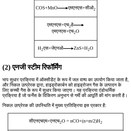
COS+MnO
एमएनएस+सीओ
2
एमएनएस+एच
हे
2
एमएनएस+एच
O
2
H
एस+जेएनओ
ZnS+H
O
2
2
(2) एनजी स्टीम रिफॉर्मिंग
भाप सुधार प्रक्रिया में ऑक्सीडेंट के रूप में जल वाष्प का उपयोग किया जाता है,
और निकल उत्प्रेरक द्वारा, हाइड्रोकार्बन को हाइड्रोजन गैस के उत्पादन के
लिए कच्ची गैस के रूप में सुधार किया जाएगा। यह प्रक्रिया एंडोथर्मिक
प्रक्रिया है जो फर्नेस के विकिरण अनुभाग से गर्मी की आपूर्ति की मांग करती है।
निकल उत्प्रेरक की उपस्थिति में मुख्य प्रतिक्रिया इस प्रकार है:
सीएनएचएम+एनएच
O = nCO+(n+m/2)H
2
2