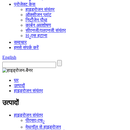
प्रोजेक्ट केस
हाइड्रोजन संयंत्र
ऑक्सीजन प्लांट
निर्टोजेन पौधा
कार्बन अवशोषण
सीएनजी/एलएनजी संयंत्र
H
एस हटाना
2
समाचार
हमसे संपर्क करें
English
घर
उत्पादों
हाइड्रोजन संयंत्र
उत्पादों
हाइड्रोजन संयंत्र
पीएसए-एच
2
मेथनॉल से हाइड्रोजन