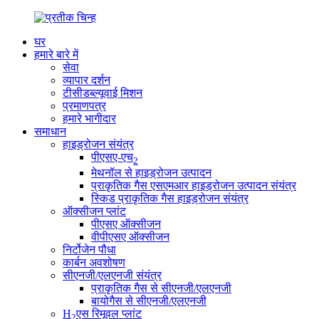
घर
हमारे बारे में
सेवा
व्यापार दर्शन
टीसीडब्ल्यूवाई मिशन
प्रमाणपत्र
हमारे भागीदार
समाधान
हाइड्रोजन संयंत्र
पीएसए-एच
2
मेथनॉल से हाइड्रोजन उत्पादन
प्राकृतिक गैस एसएमआर हाइड्रोजन उत्पादन संयंत्र
स्किड प्राकृतिक गैस हाइड्रोजन संयंत्र
ऑक्सीजन प्लांट
पीएसए ऑक्सीजन
वीपीएसए ऑक्सीजन
निर्टोजेन पौधा
कार्बन अवशोषण
सीएनजी/एलएनजी संयंत्र
प्राकृतिक गैस से सीएनजी/एलएनजी
बायोगैस से सीएनजी/एलएनजी
H
एस रिमूवल प्लांट
2